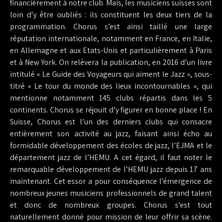
financièrement à notre club. Mais, les musiciens suisses sont
loin d’y être oubliés : ils constituent les deux tiers de la
programmation. Chorus s’est ainsi taillé une large
réputation internationale, notamment en France, en Italie,
en Allemagne et aux Etats-Unis et particulièrement à Paris
et à New York. On relèvera la publication, en 2016 d’un livre
intitulé « Le Guide des Voyageurs qui aiment le Jazz », sous-
titré « Le tour du monde des lieux incontournables », qui
mentionne notamment 145 clubs répartis dans les 5
continents. Chorus se réjouit d’y figurer en bonne place ! En
Suisse, Chorus est l’un des derniers clubs qui consacre
entièrement son activité au jazz, faisant ainsi écho au
formidable développement des écoles de jazz, l’EJMA et le
département jazz de l’HEMU. A cet égard, il faut noter le
remarquable développement de l’HEMU jazz depuis 17 ans
maintenant. Cet essor a pour conséquence l’émergence de
nombreux jeunes musiciens professionnels de grand talent
et donc de nombreux groupes. Chorus s’est tout
naturellement donné pour mission de leur offrir sa scène.