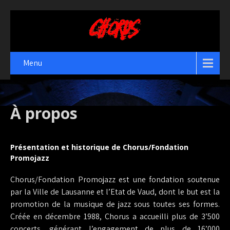
Menu
À propos
Présentation et historique de Chorus/Fondation
Promojazz
Chorus/Fondation Promojazz est une fondation soutenue
par la Ville de Lausanne et l’Etat de Vaud, dont le but est la
promotion de la musique de jazz sous toutes ses formes.
Créée en décembre 1988, Chorus a accueilli plus de 3’500
concerts, générant l’engagement de plus de 16’000