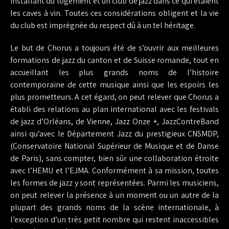
installant du logement et un club de jazz dans ce qui étaient
les caves à vin. Toutes ces considérations obligent et la vie
du club est imprégnée du respect dû à un tel héritage.
Le but de Chorus a toujours été de s’ouvrir aux meilleures
formations de jazz du canton et de Suisse romande, tout en
accueillant les plus grands noms de l’histoire
contemporaine de cette musique ainsi que les espoirs les
plus prometteurs. A cet égard, on peut relever que Chorus a
établi des relations au plan international avec les festivals
de jazz d’Orléans, de Vienne, Jazz Onze +, JazzContreBand
ainsi qu’avec le Département Jazz du prestigieux CNSMDP,
(Conservatoire National Supérieur de Musique et de Danse
de Paris), sans compter, bien sûr une collaboration étroite
avec l’HEMU et l’EJMA. Conformément à sa mission, toutes
les formes de jazz y sont représentées. Parmi les musiciens,
on peut relever la présence à un moment ou un autre de la
plupart des grands noms de la scène internationale, à
l’exception d’un très petit nombre qui restent inaccessibles