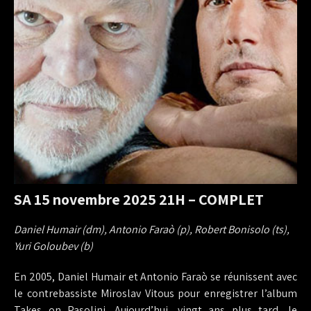
SA 15 novembre 2025 21H – COMPLET
Daniel Humair (dm), Antonio Faraò (p), Robert Bonisolo (ts),
Yuri Goloubev (b)
En 2005, Daniel Humair et Antonio Faraò se réunissent avec
le contrebassiste Miroslav Vitous pour enregistrer l’album
Takes on Pasolini. Aujourd’hui, vingt ans plus tard, le