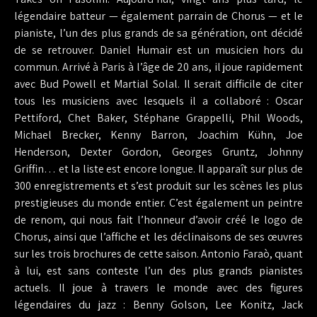
légendaire batteur — également parrain de Chorus — et le
pianiste, l’un des plus grands de sa génération, ont décidé
de se retrouver. Daniel Humair est un musicien hors du
commun. Arrivé à Paris à l’âge de 20 ans, il joue rapidement
avec Bud Powell et Martial Solal. Il serait difficile de citer
tous les musiciens avec lesquels il a collaboré : Oscar
Pettiford, Chet Baker, Stéphane Grappelli, Phil Woods,
Michael Brecker, Kenny Barron, Joachim Kühn, Joe
Henderson, Dexter Gordon, Georges Gruntz, Johnny
Griffin… et la liste est encore longue. Il apparaît sur plus de
300 enregistrements et s’est produit sur les scènes les plus
prestigieuses du monde entier. C’est également un peintre
de renom, qui nous fait l’honneur d’avoir créé le logo de
Chorus, ainsi que l’affiche et les déclinaisons de ses œuvres
sur les trois brochures de cette saison. Antonio Faraò, quant
à lui, est sans conteste l’un des plus grands pianistes
actuels. Il joue à travers le monde avec des figures
légendaires du jazz : Benny Golson, Lee Konitz, Jack