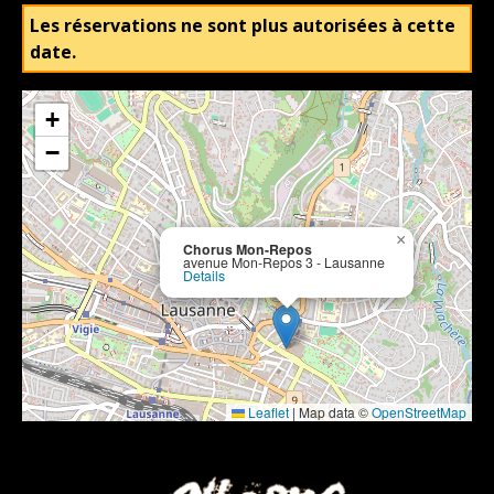
Les réservations ne sont plus autorisées à cette
date.
+
−
×
Chorus Mon-Repos
avenue Mon-Repos 3 - Lausanne
Details
Leaflet
|
Map data ©
OpenStreetMap