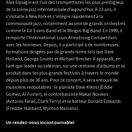
Alex Sipiagin est l’un des trompettistes les plus prestigieux
de la scène jazz internationale d’aujourd’hui. À 23 ans, il
s’installe à New York et s’intègre rapidement à la
communauté jazz, notamment au sein de grands orchestres
comme le Gil Evans Band et le Mingus Big Band. En 1990, il
remporte l’International Louis Armstrong Competition
avec les honneurs. Depuis, il a participé à de nombreuses
formations dirigées par de grands noms tels que Dave
Holland, George Gruntz et Michael Brecker. Il apparaît, en
tant que leader ou sideman, sur une centaine d’albums et se
produit dans les plus grands festivals à travers le monde
depuis plus de 30 ans. Pour ce concert, il sera entouré de
musiciens redoutables : le pianiste Dave Kikosi (Eddie
Gomez, Al Foster), le contrebassiste Makar Novikov
(Antonio Faraò, Clark Terry) et le batteur Donald Edwards
(Freddie Hubbard, Wynton Marsalis).
Un rendez-vous incontournable!