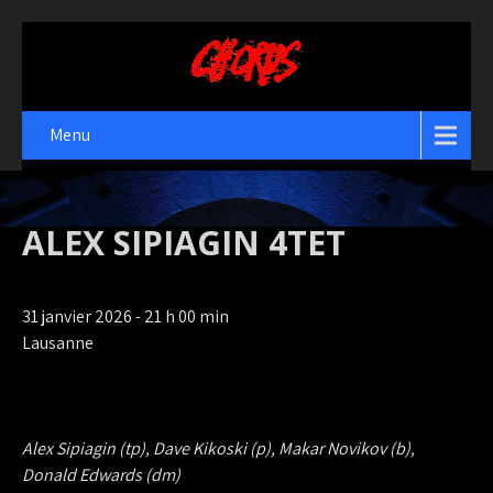
Menu
ALEX SIPIAGIN 4TET
31 janvier 2026 - 21 h 00 min
Lausanne
Alex Sipiagin (tp), Dave Kikoski (p), Makar Novikov (b),
Donald Edwards (dm)