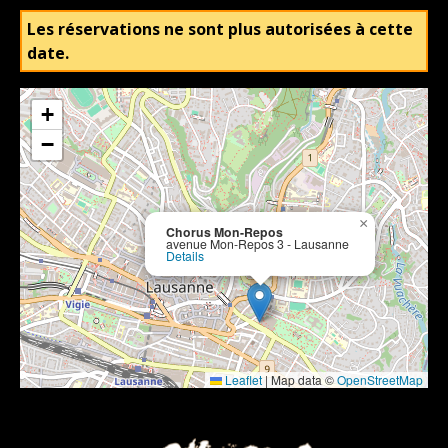
Les réservations ne sont plus autorisées à cette
date.
+
−
×
Chorus Mon-Repos
avenue Mon-Repos 3 - Lausanne
Details
Leaflet
|
Map data ©
OpenStreetMap