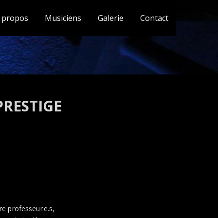
 propos
Musiciens
Galerie
Contact
PRESTIGE
e professeur.e.s,