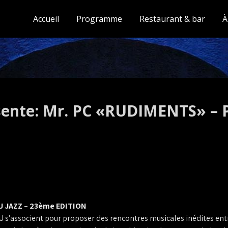
Accueil
Programme
Restaurant & bar
À
sente: Mr. PC «RUDIMENTS» – 
 JAZZ – 23ème EDITION
 s’associent pour proposer des rencontres musicales inédites entr