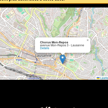
×
Chorus Mon-Repos
avenue Mon-Repos 3 - Lausanne
Details
Leafle