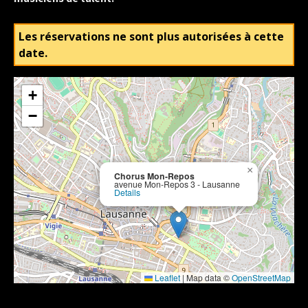
Les réservations ne sont plus autorisées à cette
date.
+
−
×
Chorus Mon-Repos
avenue Mon-Repos 3 - Lausanne
Details
Leaflet
|
Map data ©
OpenStreetMap