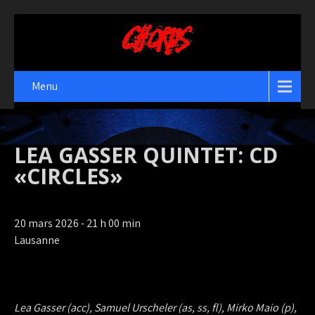
Menu
LEA GASSER QUINTET: CD
«CIRCLES»
20 mars 2026 - 21 h 00 min
Lausanne
Lea Gasser (acc), Samuel Urscheler (as, ss, fl), Mirko Maio (p),