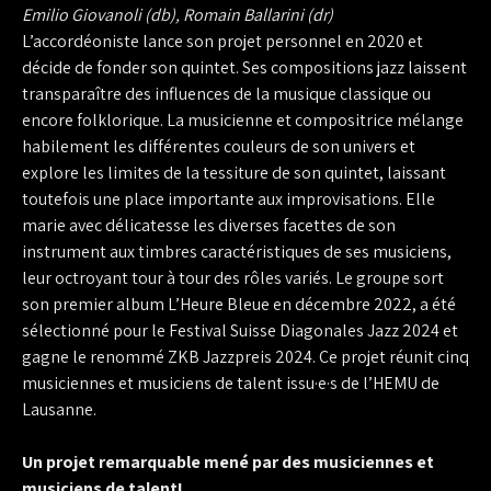
Emilio Giovanoli (db), Romain Ballarini (dr)
L’accordéoniste lance son projet personnel en 2020 et
décide de fonder son quintet. Ses compositions jazz laissent
transparaître des influences de la musique classique ou
encore folklorique. La musicienne et compositrice mélange
habilement les différentes couleurs de son univers et
explore les limites de la tessiture de son quintet, laissant
toutefois une place importante aux improvisations. Elle
marie avec délicatesse les diverses facettes de son
instrument aux timbres caractéristiques de ses musiciens,
leur octroyant tour à tour des rôles variés. Le groupe sort
son premier album L’Heure Bleue en décembre 2022, a été
sélectionné pour le Festival Suisse Diagonales Jazz 2024 et
gagne le renommé ZKB Jazzpreis 2024. Ce projet réunit cinq
musiciennes et musiciens de talent issu·e·s de l’HEMU de
Lausanne.
Un projet remarquable mené par des musiciennes et
musiciens de talent!