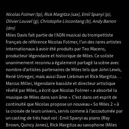
Nicolas Folmer (tp), Rick Margitza (sax), Emil Spanyi (p),
Olivier Louvel (g), Christophe Lincontang (b), Andy Barron
(dm)
Miles Davis fait partie de l’ADN musical du trompettiste
français de référence Nicolas Folmer, l’un des rares artistes
internationaux à avoir été produits par Teo Macero,
producteur légendaire et historique de Miles. Ce soliste
unanimement reconnu a également partagé la scène avec
nombre d’artistes partenaires de Miles tels que John Lewis,
René Urtreger, mais aussi Dave Liebman et Rick Margitza…
Marcus Miller, légendaire bassiste et directeur artistique
révélé par Miles, a écrit que Nicolas Folmer « a absorbé la
musique de Miles dans son âme ». C’est dans cet esprit de
continuité que Nicolas propose un nouveau « So Miles 2 » à
la croisée de leurs univers, servis comme à l’accoutumée par
un casting de très haut vol : Emil Spanyi au piano (Ray
Brown, Quincy Jones), Rick Margitza au saxophone (Miles