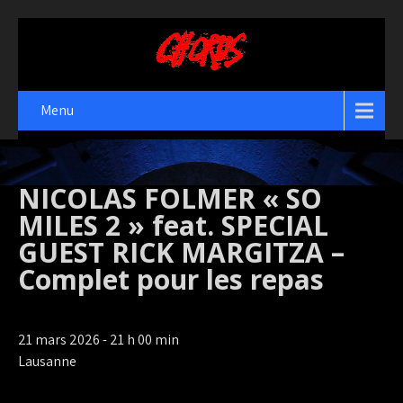
Menu
NICOLAS FOLMER « SO
MILES 2 » feat. SPECIAL
GUEST RICK MARGITZA –
Complet pour les repas
21 mars 2026 - 21 h 00 min
Lausanne