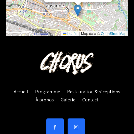
Leaflet
|
Map data ©
OpenStreetMap
Accueil
Programme
Restauration & réceptions
À propos
Galerie
Contact