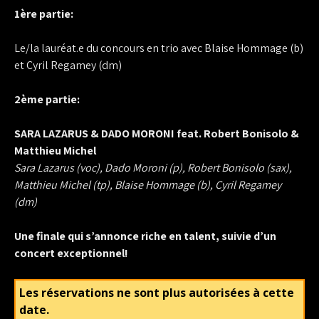
1ère partie:
Le/la lauréat.e du concours en trio avec Blaise Hommage (b)
et Cyril Regamey (dm)
2ème partie:
SARA LAZARUS & DADO MORONI feat. Robert Bonisolo &
Matthieu Michel
Sara Lazarus (voc), Dado Moroni (p), Robert Bonisolo (sax),
Matthieu Michel (tp), Blaise Hommage (b), Cyril Regamey
(dm)
Une finale qui s’annonce riche en talent, suivie d’un
concert exceptionnel!
Les réservations ne sont plus autorisées à cette
date.