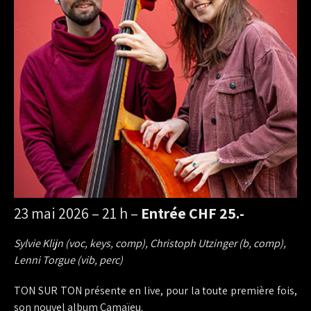
23 mai 2026 – 21 h –
Entrée CHF 25.-
Sylvie Klijn (voc, keys, comp), Christoph Utzinger (b, comp),
Lenni Torgue (vib, perc)
TON SUR TON présente en live, pour la toute première fois,
son nouvel album Camaïeu.