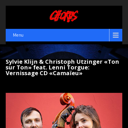
Menu
Sylvie Klijn & Christoph Utzinger «Ton
sur Ton» feat. Lenni Torgue:
Vernissage CD «Camaïeu»