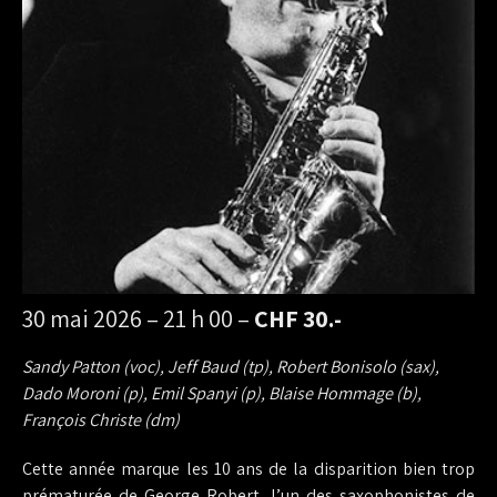
30 mai 2026 – 21 h 00 –
CHF 30.-
Sandy Patton (voc), Jeff Baud (tp), Robert Bonisolo (sax),
Dado Moroni (p), Emil Spanyi (p), Blaise Hommage (b),
François Christe (dm)
Cette année marque les 10 ans de la disparition bien trop
prématurée de George Robert, l’un des saxophonistes de