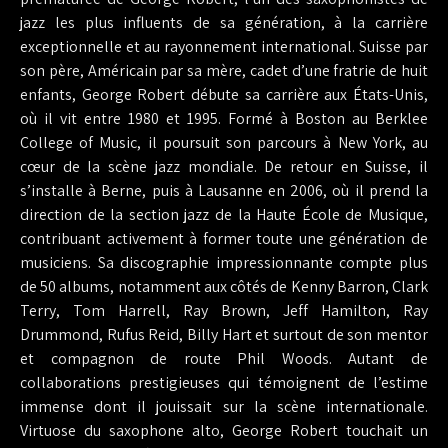
jazz les plus influents de sa génération, à la carrière
exceptionnelle et au rayonnement international. Suisse par
son père, Américain par sa mère, cadet d’une fratrie de huit
enfants, George Robert débute sa carrière aux États-Unis,
où il vit entre 1980 et 1995. Formé à Boston au Berklee
College of Music, il poursuit son parcours à New York, au
cœur de la scène jazz mondiale. De retour en Suisse, il
s’installe à Berne, puis à Lausanne en 2006, où il prend la
direction de la section jazz de la Haute École de Musique,
contribuant activement à former toute une génération de
musiciens. Sa discographie impressionnante compte plus
de 50 albums, notamment aux côtés de Kenny Barron, Clark
Terry, Tom Harrell, Ray Brown, Jeff Hamilton, Ray
Drummond, Rufus Reid, Billy Hart et surtout de son mentor
et compagnon de route Phil Woods. Autant de
collaborations prestigieuses qui témoignent de l’estime
immense dont il jouissait sur la scène internationale.
Virtuose du saxophone alto, George Robert touchait un