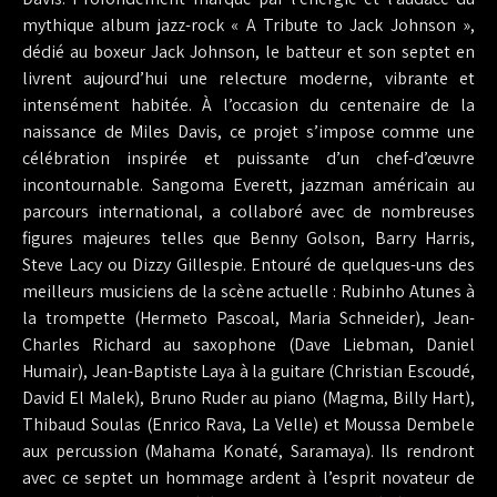
mythique album jazz-rock « A Tribute to Jack Johnson »,
dédié au boxeur Jack Johnson, le batteur et son septet en
livrent aujourd’hui une relecture moderne, vibrante et
intensément habitée. À l’occasion du centenaire de la
naissance de Miles Davis, ce projet s’impose comme une
célébration inspirée et puissante d’un chef-d’œuvre
incontournable. Sangoma Everett, jazzman américain au
parcours international, a collaboré avec de nombreuses
figures majeures telles que Benny Golson, Barry Harris,
Steve Lacy ou Dizzy Gillespie. Entouré de quelques-uns des
meilleurs musiciens de la scène actuelle : Rubinho Atunes à
la trompette (Hermeto Pascoal, Maria Schneider), Jean-
Charles Richard au saxophone (Dave Liebman, Daniel
Humair), Jean-Baptiste Laya à la guitare (Christian Escoudé,
David El Malek), Bruno Ruder au piano (Magma, Billy Hart),
Thibaud Soulas (Enrico Rava, La Velle) et Moussa Dembele
aux percussion (Mahama Konaté, Saramaya). Ils rendront
avec ce septet un hommage ardent à l’esprit novateur de