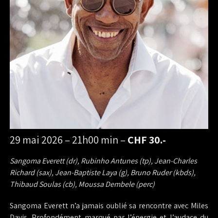
29 mai 2026 – 21h00 min –
CHF 30.-
Sangoma Everett (dr), Rubinho Antunes (tp), Jean-Charles
Richard (sax), Jean-Baptiste Laya (g), Bruno Ruder (kbds),
Thibaud Soulas (cb), Moussa Dembele (perc)
Sangoma Everett n’a jamais oublié sa rencontre avec Miles
Davis. Profondément marqué par l’énergie et l’audace du